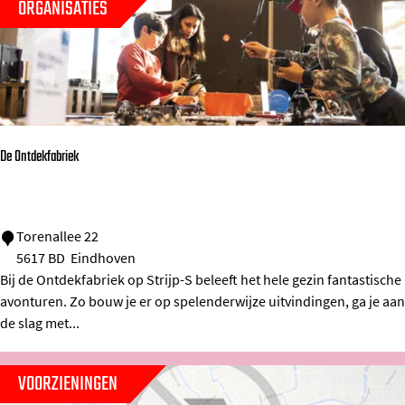
ORGANISATIES
h
g
o
e
v
l
e
n
De Ontdekfabriek
D
Torenallee 22
5617 BD
Eindhoven
e
Bij de Ontdekfabriek op Strijp-S beleeft het hele gezin fantastische
O
avonturen. Zo bouw je er op spelenderwijze uitvindingen, ga je aan
n
de slag met...
t
d
VOORZIENINGEN
e