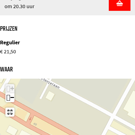
om 20.30 uur
PRIJZEN
Regulier
€ 21,50
WAAR
+
−