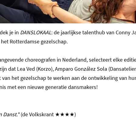
dek je in
DANSLOKAAL
: de jaarlijkse talenthub van Conny 
 het Rotterdamse gezelschap.
angevende choreografen in Nederland, selecteert elke edit
zijn dat Lea Ved (Korzo), Amparo González Sola (Dansatelie
 van het gezelschap te werken aan de ontwikkeling van hun 
nnis met een nieuwe generatie dansmakers!
 Danst."
(de Volkskrant ★★★★)