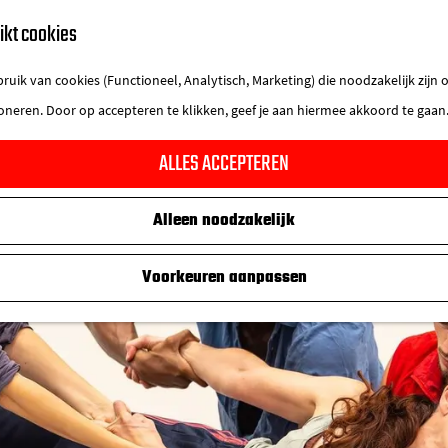
ikt cookies
uik van cookies (Functioneel, Analytisch, Marketing) die noodzakelijk zijn
ioneren. Door op accepteren te klikken, geef je aan hiermee akkoord te gaan
ALLES ACCEPTEREN
Alleen noodzakelijk
Voorkeuren aanpassen