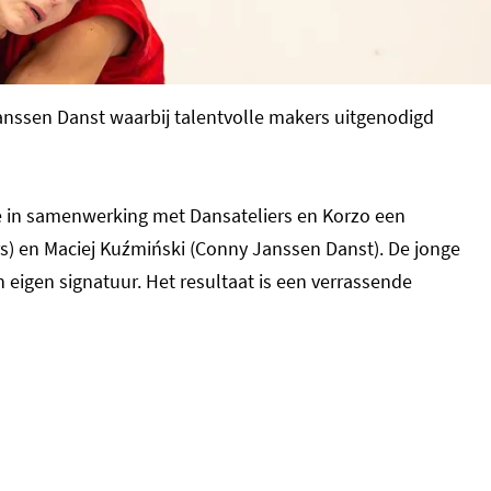
Janssen Danst waarbij talentvolle makers uitgenodigd
ie in samenwerking met Dansateliers en Korzo een
rs) en Maciej Kuźmiński (Conny Janssen Danst). De jonge
eigen signatuur. Het resultaat is een verrassende