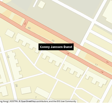
Conny Janssen Danst
(Hong Kong), NOSTRA, © OpenStreetMap contributors, and the GIS User Community