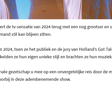
ert de tv-sensatie van 2024 terug met een nog grootser en
and stil kan blijven zitten.
 2024, toen ze het publiek en de jury van Holland’s Got T
kelden ze hun eigen unieke stijl en brachten ze hun muzie
le gezelschap u mee op een onvergetelijke reis door de mo
voorbij in deze adembenemende show.