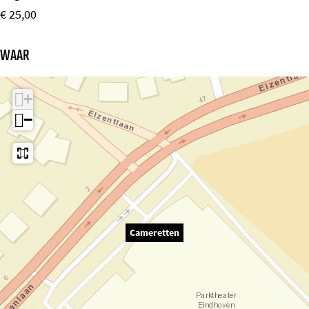
€ 25,00
WAAR
+
−
Cameretten