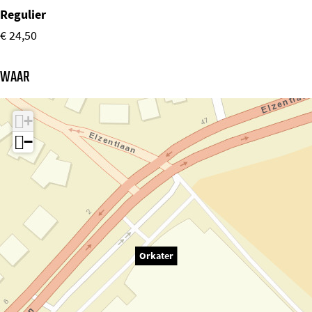
Regulier
€ 24,50
WAAR
+
−
Orkater