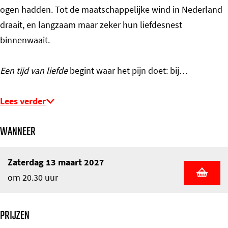
ogen hadden. Tot de maatschappelijke wind in Nederland
draait, en langzaam maar zeker hun liefdesnest
binnenwaait.
Een tijd van liefde
begint waar het pijn doet: bij…
Lees verder
WANNEER
Zaterdag 13 maart 2027
om 20.30 uur
PRIJZEN