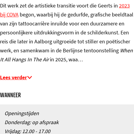
Dit werk zet de artistieke transitie voort die Geerts in
2023
bij COVA
begon, waarbij hij de gedurfde, grafische beeldtaal
van zijn tattoocarrière inruilde voor een duurzamere en
persoonlijkere uitdrukkingsvorm in de schilderkunst. Een
reis die later in Aalborg uitgroeide tot stiller en poëtischer
werk, en samenkwam in de Berlijnse tentoonstelling
When
It All Hangs In The Air
in 2025, waa…
Lees verder
WANNEER
Openingstijden
Donderdag: op afspraak
Vrijdag: 12.00 - 17.00