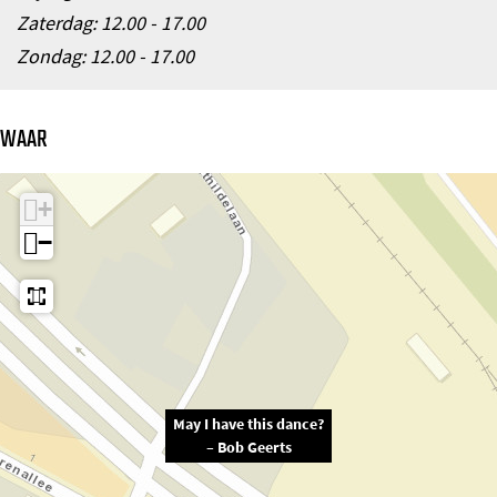
Zaterdag: 12.00 - 17.00
Zondag: 12.00 - 17.00
WAAR
+
−
May I have this dance?
– Bob Geerts