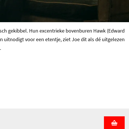
urotisch gekibbel. Hun excentrieke bovenburen Hawk (Edward
 uitnodigt voor een etentje, ziet Joe dit als dé uitgelezen
…