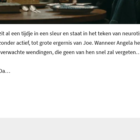
zit al een tijdje in een sleur en staat in het teken van ne
zonder actief, tot grote ergernis van Joe. Wanneer Angela hen
onverwachte wendingen, die geen van hen snel zal vergeten
y Da…