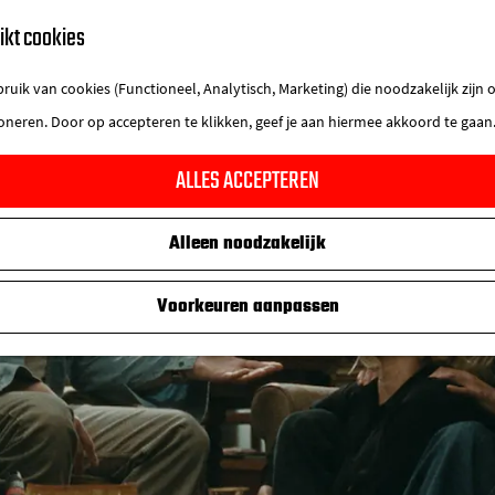
ikt cookies
uik van cookies (Functioneel, Analytisch, Marketing) die noodzakelijk zijn
ioneren. Door op accepteren te klikken, geef je aan hiermee akkoord te gaan
ALLES ACCEPTEREN
Alleen noodzakelijk
Voorkeuren aanpassen