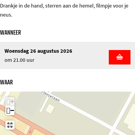
Drankje in de hand, sterren aan de hemel, filmpje voor je
neus.
WANNEER
Woensdag 26 augustus 2026
om 21.00 uur
WAAR
+
−