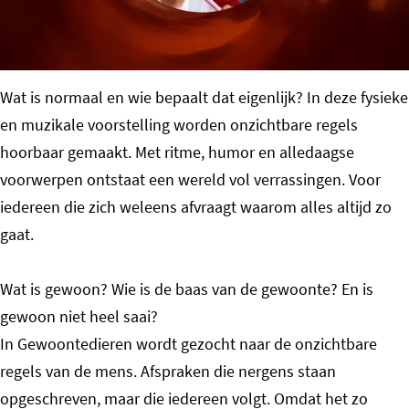
o
m
e
Wat is normaal en wie bepaalt dat eigenlijk? In deze fysieke
p
en muzikale voorstelling worden onzichtbare regels
a
hoorbaar gemaakt. Met ritme, humor en alledaagse
g
voorwerpen ontstaat een wereld vol verrassingen. Voor
e
iedereen die zich weleens afvraagt waarom alles altijd zo
gaat.
Wat is gewoon? Wie is de baas van de gewoonte? En is
gewoon niet heel saai?
In Gewoontedieren wordt gezocht naar de onzichtbare
regels van de mens. Afspraken die nergens staan
opgeschreven, maar die iedereen volgt. Omdat het zo