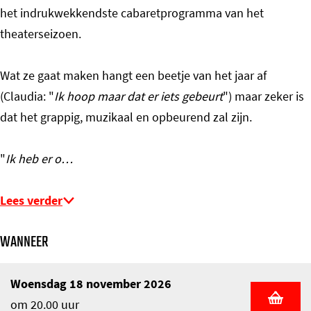
het indrukwekkendste cabaretprogramma van het
theaterseizoen.
Wat ze gaat maken hangt een beetje van het jaar af
(Claudia: "
Ik hoop maar dat er iets gebeurt
") maar zeker is
dat het grappig, muzikaal en opbeurend zal zijn.
"
Ik heb er o…
Lees verder
WANNEER
Woensdag 18 november 2026
om 20.00 uur