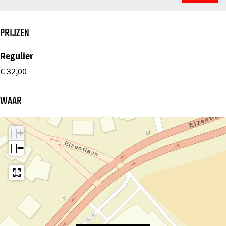
PRIJZEN
Regulier
€ 32,00
WAAR
+
−