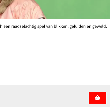
ch een raadselachtig spel van blikken, geluiden en geweld.