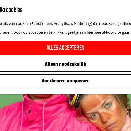
ikt cookies
uik van cookies (Functioneel, Analytisch, Marketing) die noodzakelijk zijn
ioneren. Door op accepteren te klikken, geef je aan hiermee akkoord te gaan
ALLES ACCEPTEREN
Alleen noodzakelijk
Voorkeuren aanpassen