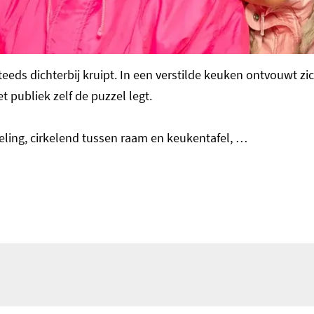
eeds dichterbij kruipt. In een verstilde keuken ontvouwt zi
et publiek zelf de puzzel legt.
ling, cirkelend tussen raam en keukentafel, …