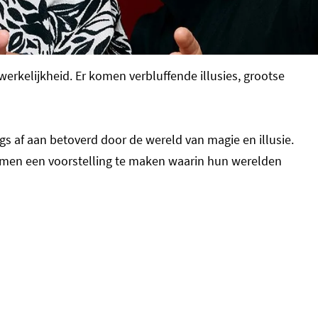
rkelijkheid. Er komen verbluffende illusies, grootse
ngs af aan betoverd door de wereld van magie en illusie.
 samen een voorstelling te maken waarin hun werelden