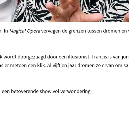
. In
Magical Opera
vervagen de grenzen tussen dromen en we
ijk wordt doorgezaagd door een illusionist. Francis is van jo
as er meteen een klik. Al vijftien jaar dromen ze ervan om
 een betoverende show vol verwondering.