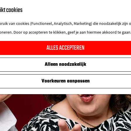
ikt cookies
uik van cookies (Functioneel, Analytisch, Marketing) die noodzakelijk zijn
ioneren. Door op accepteren te klikken, geef je aan hiermee akkoord te gaan
ALLES ACCEPTEREN
Alleen noodzakelijk
Voorkeuren aanpassen