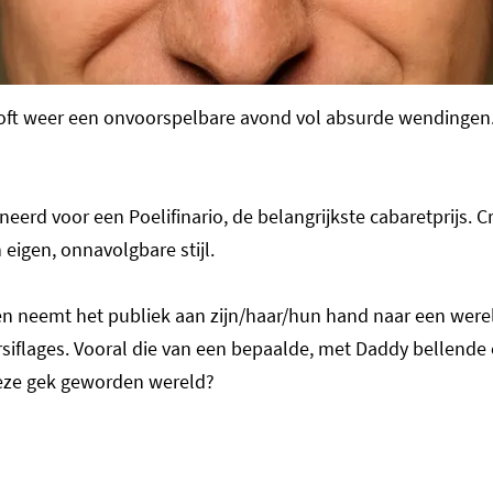
ooft weer een onvoorspelbare avond vol absurde wendingen
eerd voor een Poelifinario, de belangrijkste cabaretprijs. C
igen, onnavolgbare stijl.
 en neemt het publiek aan zijn/haar/hun hand naar een werel
siflages. Vooral die van een bepaalde, met Daddy bellende 
n deze gek geworden wereld?