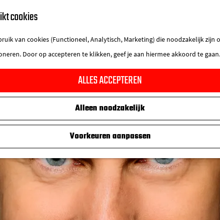
ikt cookies
uik van cookies (Functioneel, Analytisch, Marketing) die noodzakelijk zijn
ioneren. Door op accepteren te klikken, geef je aan hiermee akkoord te gaan
ALLES ACCEPTEREN
Alleen noodzakelijk
Voorkeuren aanpassen