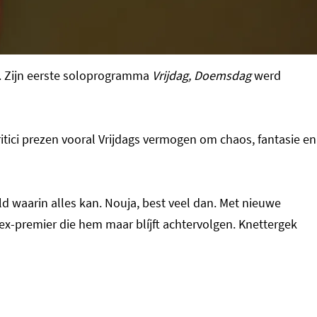
. Zijn eerste soloprogramma
Vrijdag, Doemsdag
werd
ritici prezen vooral Vrijdags vermogen om chaos, fantasie en
d waarin alles kan. Nouja, best veel dan. Met nieuwe
ex-premier die hem maar blíjft achtervolgen. Knettergek