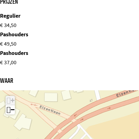
PRIJZEN
Regulier
€ 34,50
Pashouders
€ 49,50
Pashouders
€ 37,00
WAAR
+
−