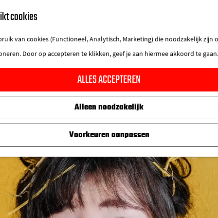
ikt cookies
uik van cookies (Functioneel, Analytisch, Marketing) die noodzakelijk zijn
ioneren. Door op accepteren te klikken, geef je aan hiermee akkoord te gaan
ALLES ACCEPTEREN
Alleen noodzakelijk
Voorkeuren aanpassen