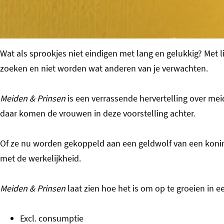
o
m
e
Wat als sprookjes niet eindigen met lang en gelukkig? Met 
p
zoeken en niet worden wat anderen van je verwachten.
a
g
Meiden & Prinsen
is een verrassende hervertelling over mei
e
daar komen de vrouwen in deze voorstelling achter.
Of ze nu worden gekoppeld aan een geldwolf van een koning
met de werkelijkheid.
Meiden & Prinsen
laat zien hoe het is om op te groeien in e
Excl. consumptie