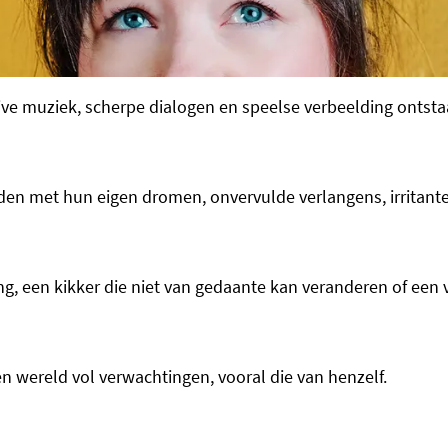
live muziek, scherpe dialogen en speelse verbeelding ontsta
den met hun eigen dromen, onvervulde verlangens, irritante
, een kikker die niet van gedaante kan veranderen of een 
en wereld vol verwachtingen, vooral die van henzelf.