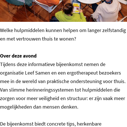
o
m
e
Welke hulpmiddelen kunnen helpen om langer zelfstandig
p
en met vertrouwen thuis te wonen?
a
g
Over deze avond
e
Tijdens deze informatieve bijeenkomst nemen de
organisatie Leef Samen en een ergotherapeut bezoekers
mee in de wereld van praktische ondersteuning voor thuis.
Van slimme herinneringssystemen tot hulpmiddelen die
zorgen voor meer veiligheid en structuur: er zijn vaak meer
mogelijkheden dan mensen denken.
De bijeenkomst biedt concrete tips, herkenbare