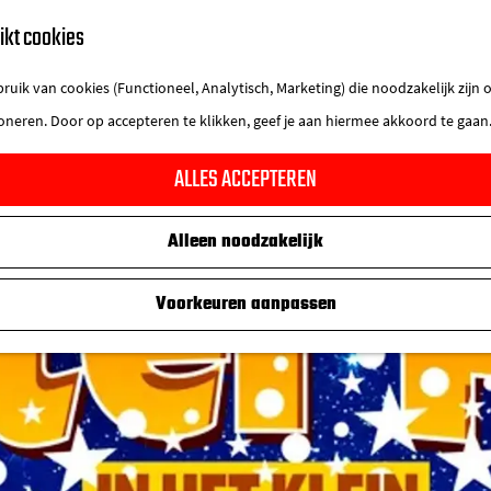
ikt cookies
uik van cookies (Functioneel, Analytisch, Marketing) die noodzakelijk zijn
ioneren. Door op accepteren te klikken, geef je aan hiermee akkoord te gaan
ALLES ACCEPTEREN
Alleen noodzakelijk
Voorkeuren aanpassen