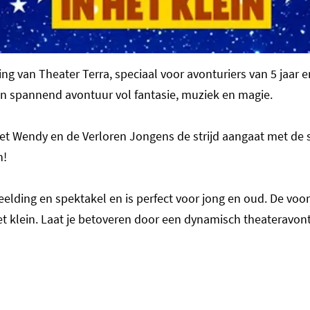
ng van Theater Terra, speciaal voor avonturiers van 5 jaar 
en spannend avontuur vol fantasie, muziek en magie.
t Wendy en de Verloren Jongens de strijd aangaat met de 
n!
lding en spektakel en is perfect voor jong en oud. De voors
et klein. Laat je betoveren door een dynamisch theateravont