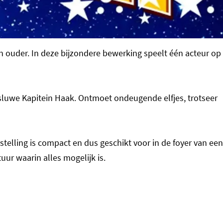
en ouder. In deze bijzondere bewerking speelt één acteur op
sluwe Kapitein Haak. Ontmoet ondeugende elfjes, trotseer
telling is compact en dus geschikt voor in de foyer van een
uur waarin alles mogelijk is.