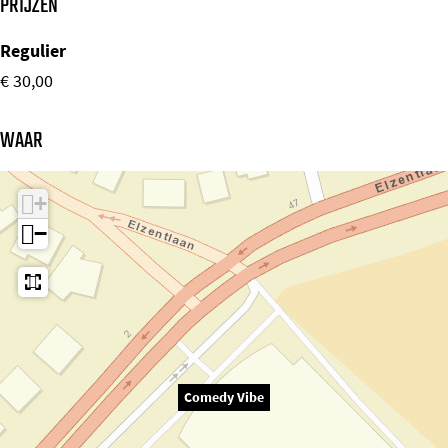
PRIJZEN
Regulier
€ 30,00
WAAR
+
−
Comedy Vibe