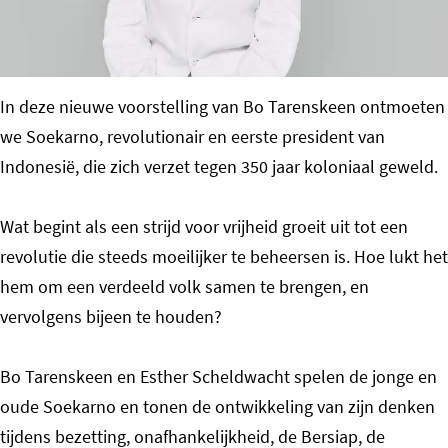
o
m
e
In deze nieuwe voorstelling van Bo Tarenskeen ontmoeten
p
we Soekarno, revolutionair en eerste president van
a
Indonesië, die zich verzet tegen 350 jaar koloniaal geweld.
g
e
Wat begint als een strijd voor vrijheid groeit uit tot een
revolutie die steeds moeilijker te beheersen is. Hoe lukt het
hem om een verdeeld volk samen te brengen, en
vervolgens bijeen te houden?
Bo Tarenskeen en Esther Scheldwacht spelen de jonge en
oude Soekarno en tonen de ontwikkeling van zijn denken
tijdens bezetting, onafhankelijkheid, de Bersiap, de