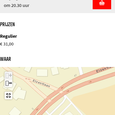
om 20.30 uur
PRIJZEN
Regulier
€ 31,00
WAAR
+
−