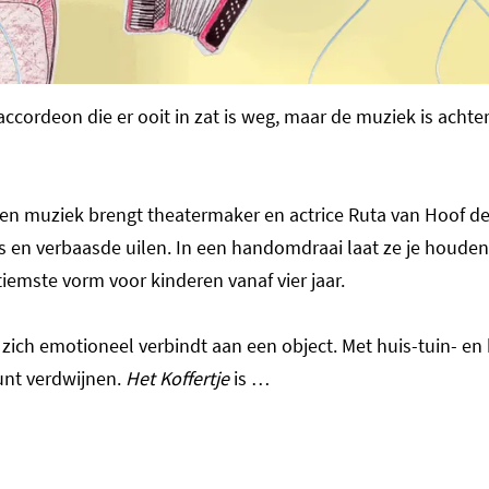
accordeon die er ooit in zat is weg, maar de muziek is acht
en muziek brengt theatermaker en actrice Ruta van Hoof de k
en verbaasde uilen. In een handomdraai laat ze je houden 
tiemste vorm voor kinderen vanaf vier jaar.
ch emotioneel verbindt aan een object. Met huis-tuin- en 
kunt verdwijnen.
Het Koffertje
is …