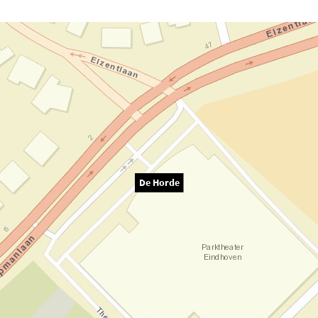
De Horde