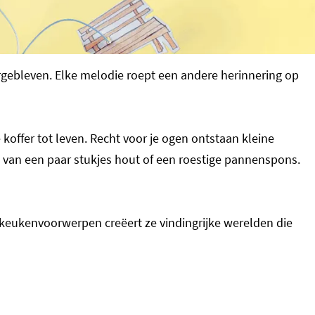
ergebleven. Elke melodie roept een andere herinnering op
offer tot leven. Recht voor je ogen ontstaan kleine
van een paar stukjes hout of een roestige pannenspons.
keukenvoorwerpen creëert ze vindingrijke werelden die