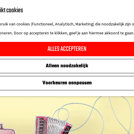
ikt cookies
uik van cookies (Functioneel, Analytisch, Marketing) die noodzakelijk zijn
ioneren. Door op accepteren te klikken, geef je aan hiermee akkoord te gaan
ALLES ACCEPTEREN
Alleen noodzakelijk
Voorkeuren aanpassen