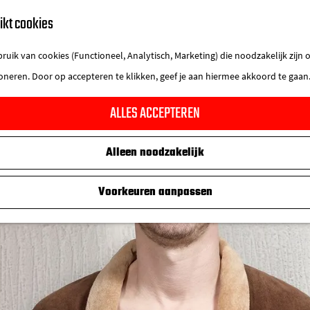
ikt cookies
uik van cookies (Functioneel, Analytisch, Marketing) die noodzakelijk zijn
ioneren. Door op accepteren te klikken, geef je aan hiermee akkoord te gaan
ALLES ACCEPTEREN
Alleen noodzakelijk
Voorkeuren aanpassen