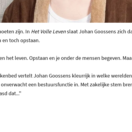
oeten zijn. In
Het Volle Leven
slaat Johan Goossens zich da
n en toch opstaan.
gen het leven. Opstaan en je onder de mensen begeven. Maar
kenbed vertelt Johan Goossens kleurrijk in welke werelden 
 onverwacht een bestuursfunctie in. Met zakelijke stem brengt
d dat...''