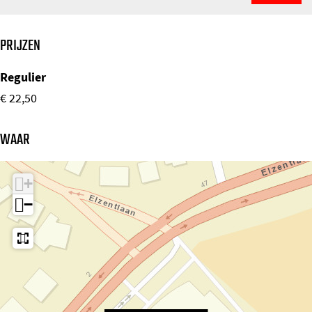
PRIJZEN
Regulier
€ 22,50
WAAR
+
−