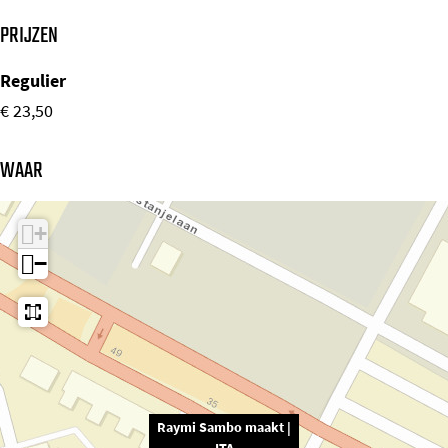
PRIJZEN
Regulier
€ 23,50
WAAR
+
−
Raymi Sambo maakt |