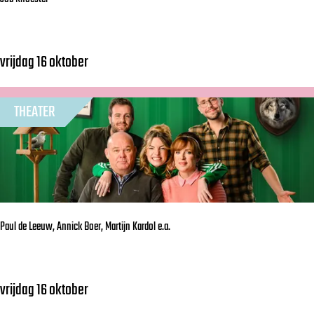
vrijdag 16 oktober
J
o
b
THEATER
K
n
o
e
s
Paul de Leeuw, Annick Boer, Martijn Kardol e.a.
t
e
r
vrijdag 16 oktober
P
a