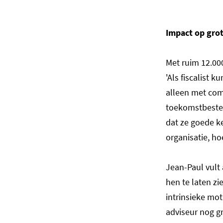
Impact op gro
Met ruim 12.00
'Als fiscalist 
alleen met com
toekomstbesten
dat ze goede k
organisatie, ho
Jean-Paul vult 
hen te laten zi
intrinsieke mot
adviseur nog g