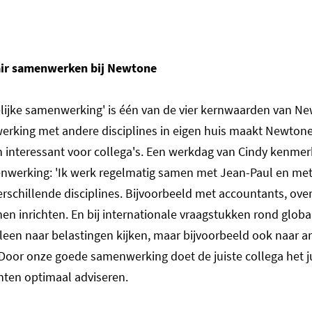
nair samenwerken bij Newtone
ijke samenwerking' is één van de vier kernwaarden van Ne
king met andere disciplines in eigen huis maakt Newton
n interessant voor collega's. Een werkdag van Cindy kenmer
nwerking: 'Ik werk regelmatig samen met Jean-Paul en me
erschillende disciplines. Bijvoorbeeld met accountants, ove
 inrichten. En bij internationale vraagstukken rond global
leen naar belastingen kijken, maar bijvoorbeeld ook naar a
Door onze goede samenwerking doet de juiste collega het j
nten optimaal adviseren.