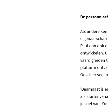
De persoon ac
Als andere ke
eigenaarschap 
Paul dan ook do
ontwikkelen. Ui
vaardigheden t
platform ontva
Ook is er veel 
'Daarnaast is er
als starter van
je snel van. Z