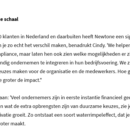
te schaal
0 klanten in Nederland en daarbuiten heeft Newtone een sign
kun je zo echt het verschil maken, benadrukt Cindy. 'We helpe
pliance, maar laten hen ook zien welke mogelijkheden er z
dig ondernemen te integreren in hun bedrijfsvoering. We 
euzes maken voor de organisatie en de medewerkers. Hoe g
e groter de impact."
aan: 'Veel ondernemers zijn in eerste instantie financieel g
en wat de extra opbrengsten zijn van duurzame keuzes, zie j
ivatie groeit. Zo ontstaat een soort waterrimpeleffect, dat je
roter maakt.