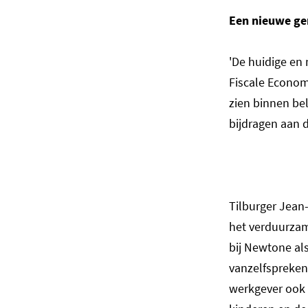
Een nieuwe gen
'De huidige en 
Fiscale Econom
zien binnen bel
bijdragen aan 
Tilburger Jean
het verduurzam
bij Newtone als
vanzelfsprekend
werkgever ook b