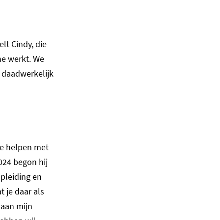
elt Cindy, die
ne werkt. We
n daadwerkelijk
te helpen met
024 begon hij
opleiding en
 je daar als
 aan mijn