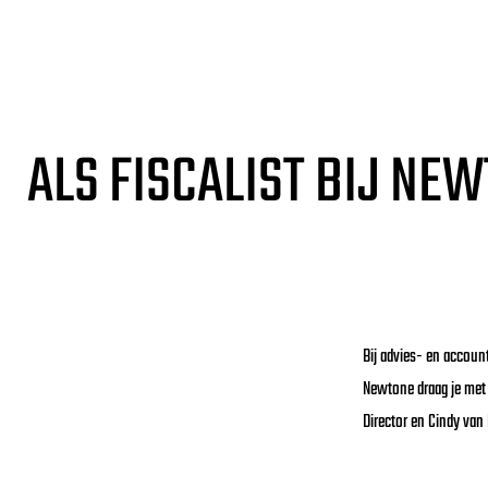
o
m
PR: NEWTONE
e
p
ALS FISCALIST BIJ NE
a
g
e
Bij advies- en account
Newtone draag je met 
Director en Cindy van