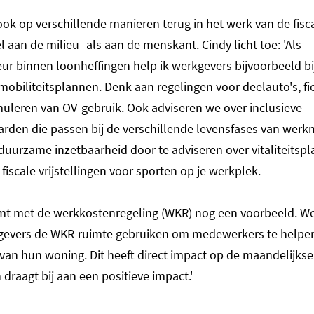
ook op verschillende manieren terug in het werk van de fisca
aan de milieu- als aan de menskant. Cindy licht toe: 'Als
ur binnen loonheffingen help ik werkgevers bijvoorbeeld bi
obiliteitsplannen. Denk aan regelingen voor deelauto's, fi
muleren van OV-gebruik. Ook adviseren we over inclusieve
rden die passen bij de verschillende levensfases van wer
uurzame inzetbaarheid door te adviseren over vitaliteitspl
 fiscale vrijstellingen voor sporten op je werkplek.
t met de werkkostenregeling (WKR) nog een voorbeeld. We
gevers de WKR-ruimte gebruiken om medewerkers te helpen 
an hun woning. Dit heeft direct impact op de maandelijkse
draagt bij aan een positieve impact.'