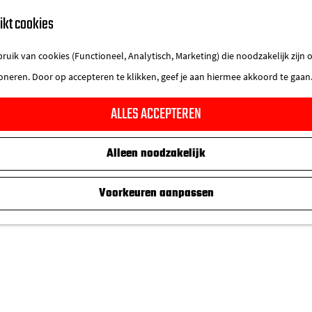
ikt cookies
uik van cookies (Functioneel, Analytisch, Marketing) die noodzakelijk zijn
ioneren. Door op accepteren te klikken, geef je aan hiermee akkoord te gaan
ALLES ACCEPTEREN
Alleen noodzakelijk
Voorkeuren aanpassen