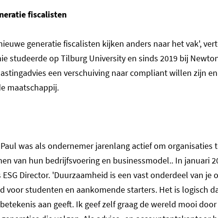
eratie fiscalisten
nieuwe generatie fiscalisten kijken anders naar het vak', vert
ie studeerde op Tilburg University en sinds 2019 bij Newto
astingadvies een verschuiving naar compliant willen zijn e
de maatschappij.
-Paul was als ondernemer jarenlang actief om organisaties 
en van hun bedrijfsvoering en businessmodel.. In januari 2
 ESG Director. 'Duurzaamheid is een vast onderdeel van je 
 voor studenten en aankomende starters. Het is logisch dat
etekenis aan geeft. Ik geef zelf graag de wereld mooi door