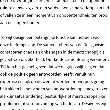
dat de DDW organiseert. Als er al objecten in de openbare
ruimte aanwezig zijn, dan verdwijnen ze na verloop van tijd
of vallen ze in een moment van onoplettendheid ten prooi
aan de slopershamer.
Terwijl design een belangrijke functie kan hebben voor
onze leefomgeving. De samenstellers van de Designvisie
constateren chaos en onbehagen in de maatschappij als
gevoel van onzekerheid. Omdat de samenleving verandert.
‘Dit kan het gevoel geven dat we de grip kwijt zijn, en dat
ook de politiek geen antwoorden heeft’. Vanuit hun
expertise en kijk op de wereld worden ontwerpers graag
betrokken bij het vinden van antwoorden op vraagstukken
als klimaatverandering, bestuurlijke of maatschappelijke
problemen of verduurzaming van bedrijven. Designers zijn