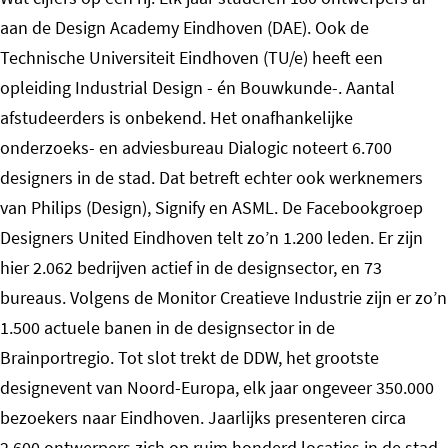
aan de Design Academy Eindhoven (DAE). Ook de
Technische Universiteit Eindhoven (TU/e) heeft een
opleiding Industrial Design - én Bouwkunde-. Aantal
afstudeerders is onbekend. Het onafhankelijke
onderzoeks- en adviesbureau Dialogic noteert 6.700
designers in de stad. Dat betreft echter ook werknemers
van Philips (Design), Signify en ASML. De Facebookgroep
Designers United Eindhoven telt zo’n 1.200 leden. Er zijn
hier 2.062 bedrijven actief in de designsector, en 73
bureaus. Volgens de Monitor Creatieve Industrie zijn er zo’n
1.500 actuele banen in de designsector in de
Brainportregio. Tot slot trekt de DDW, het grootste
designevent van Noord-Europa, elk jaar ongeveer 350.000
bezoekers naar Eindhoven. Jaarlijks presenteren circa
2.600 ontwerpers zich op ruim honderd locaties in de stad.