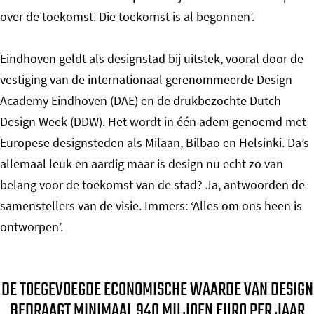
over de toekomst. Die toekomst is al begonnen’.
Eindhoven geldt als designstad bij uitstek, vooral door de
vestiging van de internationaal gerenommeerde Design
Academy Eindhoven (DAE) en de drukbezochte Dutch
Design Week (DDW). Het wordt in één adem genoemd met
Europese designsteden als Milaan, Bilbao en Helsinki. Da’s
allemaal leuk en aardig maar is design nu echt zo van
belang voor de toekomst van de stad? Ja, antwoorden de
samenstellers van de visie. Immers: ‘Alles om ons heen is
ontworpen’.
DE TOEGEVOEGDE ECONOMISCHE WAARDE VAN DESIGN
BEDRAAGT MINIMAAL 940 MILJOEN EURO PER JAAR