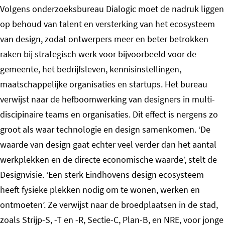
Volgens onderzoeksbureau Dialogic moet de nadruk liggen
op behoud van talent en versterking van het ecosysteem
van design, zodat ontwerpers meer en beter betrokken
raken bij strategisch werk voor bijvoorbeeld voor de
gemeente, het bedrijfsleven, kennisinstellingen,
maatschappelijke organisaties en startups. Het bureau
verwijst naar de hefboomwerking van designers in multi-
discipinaire teams en organisaties. Dit effect is nergens zo
groot als waar technologie en design samenkomen. ‘De
waarde van design gaat echter veel verder dan het aantal
werkplekken en de directe economische waarde’, stelt de
Designvisie. ‘Een sterk Eindhovens design ecosysteem
heeft fysieke plekken nodig om te wonen, werken en
ontmoeten’. Ze verwijst naar de broedplaatsen in de stad,
zoals Strijp-S, -T en -R, Sectie-C, Plan-B, en NRE, voor jonge