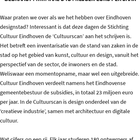
Waar praten we over als we het hebben over Eindhoven
designstad? Interessant is dat deze dagen de Stichting
Cultuur Eindhoven de ‘Cultuurscan’ aan het schrijven is.
Het betreft een inventarisatie van de stand van zaken in de
stad op het gebied van kunst, cultuur en design, vanuit het
perspectief van de sector, de inwoners en de stad.
Weliswaar een momentopname, maar wel een uitgebreide.
Cultuur Eindhoven verdeelt namens het Eindhovense
gemeentebestuur de subsidies, in totaal 23 miljoen euro
per jaar. In de Cultuurscan is design onderdeel van de
‘creatieve industrie’, samen met architectuur en digitale
cultuur.
Wat cijfers op een rij. Elk jaar studeren 180 ontwerpers af