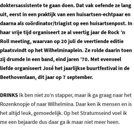
doktersassistente te gaan doen. Dat vak oefende ze lang
uit, eerst in een praktijk van een huisartsen-echtpaar en
daarna als coördinator/triagist op een huisartsenpost. In
haar vrije tijd organiseert ze al veertig jaar de Rock ’n
Roll meeting, waarvan op 20 juli de veertiende editie
plaatsvindt op het Wilhelminaplein. Ze rolde daarin toen
zij drumde in een band, eind jaren ’70. Met evenveel
liefde organiseert José het jaarlijkse buurtfestival in de
Beethovenlaan, dit jaar op 7 september.
DRINKS
Ik ben niet zo’n stapper, maar ik ga graag naar het
Rozenknopje of naar Wilhelmina. Daar ken ik mensen en is
het altijd leuk, gemoedelijk. Op het Stratumseind voel ik
me een bejaarde dus daar ga ik maar niet meer heen.