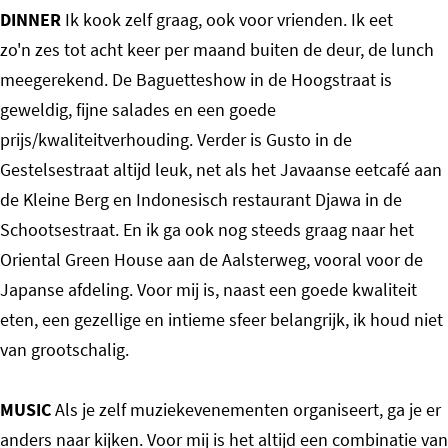
DINNER
Ik kook zelf graag, ook voor vrienden. Ik eet
zo'n zes tot acht keer per maand buiten de deur, de lunch
meegerekend. De Baguetteshow in de Hoogstraat is
geweldig, fijne salades en een goede
prijs/kwaliteitverhouding. Verder is Gusto in de
Gestelsestraat altijd leuk, net als het Javaanse eetcafé aan
de Kleine Berg en Indonesisch restaurant Djawa in de
Schootsestraat. En ik ga ook nog steeds graag naar het
Oriental Green House aan de Aalsterweg, vooral voor de
Japanse afdeling. Voor mij is, naast een goede kwaliteit
eten, een gezellige en intieme sfeer belangrijk, ik houd niet
van grootschalig.
MUSIC
Als je zelf muziekevenementen organiseert, ga je er
anders naar kijken. Voor mij is het altijd een combinatie van