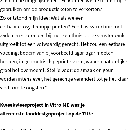
zijn dan de mogelijkheden? En kunnen we de technologie
gebruiken om de productieketen te verkorten?
Zo ontstond mijn idee: Wat als we een
eetbaar ecosysteempje printen? Een basisstructuur met
zaden en sporen dat bij mensen thuis op de vensterbank
uitgroeit tot een volwaardig gerecht. Het zou een eetbare
voedingsbodem van bijvoorbeeld agar-agar moeten
hebben, in geometrisch geprinte vorm, waarna natuurlijke
groei het overneemt. Stel je voor: de smaak en geur
worden intensiever, het gerechtje verandert tot je het klaar
vindt om te oogsten.”
Kweekvleesproject In Vitro ME was je
allereerste fooddesignproject op de TU/e.