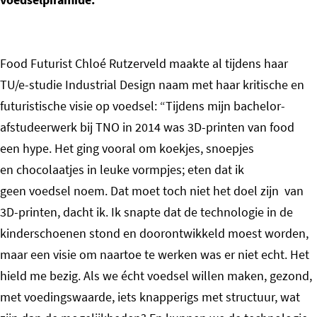
Food Futurist Chloé Rutzerveld maakte al tijdens haar
TU/e-studie Industrial Design naam met haar kritische en
futuristische visie op voedsel: “Tijdens mijn bachelor-
afstudeerwerk bij TNO in 2014 was 3D-printen van food
een hype. Het ging vooral om koekjes, snoepjes
en chocolaatjes in leuke vormpjes; eten dat ik
geen voedsel noem. Dat moet toch niet het doel zijn van
3D-printen, dacht ik. Ik snapte dat de technologie in de
kinderschoenen stond en doorontwikkeld moest worden,
maar een visie om naartoe te werken was er niet echt. Het
hield me bezig. Als we écht voedsel willen maken, gezond,
met voedingswaarde, iets knapperigs met structuur, wat