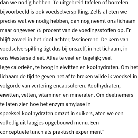
dan we nodig hebben. Te uitgebreid tafelen of borrelen
bijvoorbeeld is ook voedselverspilling. Zelfs al eten we
precies wat we nodig hebben, dan nog neemt ons lichaam
maar ongeveer 75 procent van de voedingsstoffen op. Er
blijft zoveel in het riool achter, fascinerend. De kern van
voedselverspilling ligt dus bij onszelf, in het lichaam, in
ons Westerse dieet. Alles te veel en tegelijk; veel
lege calorieën, te hoog in eiwitten en koolhydraten. Om het
lichaam de tijd te geven het af te breken wilde ik voedsel in
volgorde van vertering encapsuleren. Koolhydraten,
eiwitten, vetten, vitaminen en mineralen. Om deelnemers
te laten zien hoe het enzym amylase in
speeksel koolhydraten omzet in suikers, aten we een
volledig uit laagjes opgebouwd menu. Een
conceptuele lunch als praktisch experiment”