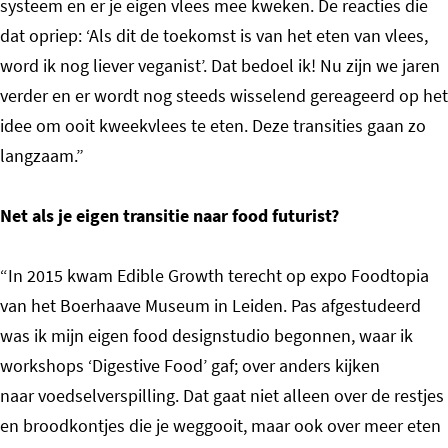
systeem en er je eigen vlees mee kweken. De reacties die
dat opriep: ‘Als dit de toekomst is van het eten van vlees,
word ik nog liever veganist’. Dat bedoel ik! Nu zijn we jaren
verder en er wordt nog steeds wisselend gereageerd op het
idee om ooit kweekvlees te eten. Deze transities gaan zo
langzaam.”
Net als je eigen transitie naar food futurist?
“In 2015 kwam Edible Growth terecht op expo Foodtopia
van het Boerhaave Museum in Leiden. Pas afgestudeerd
was ik mijn eigen food designstudio begonnen, waar ik
workshops ‘Digestive Food’ gaf; over anders kijken
naar voedselverspilling. Dat gaat niet alleen over de restjes
en broodkontjes die je weggooit, maar ook over meer eten