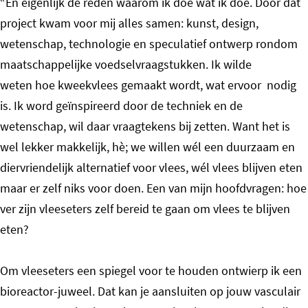
“En eigenlijk de reden waarom ik doe wat ik doe. Door dat
project kwam voor mij alles samen: kunst, design,
wetenschap, technologie en speculatief ontwerp rondom
maatschappelijke voedselvraagstukken. Ik wilde
weten hoe kweekvlees gemaakt wordt, wat ervoor nodig
is. Ik word geïnspireerd door de techniek en de
wetenschap, wil daar vraagtekens bij zetten. Want het is
wel lekker makkelijk, hè; we willen wél een duurzaam en
diervriendelijk alternatief voor vlees, wél vlees blijven eten
maar er zelf niks voor doen. Een van mijn hoofdvragen: hoe
ver zijn vleeseters zelf bereid te gaan om vlees te blijven
eten?
Om vleeseters een spiegel voor te houden ontwierp ik een
bioreactor-juweel. Dat kan je aansluiten op jouw vasculair