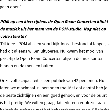
gaan doen.’
POM op een kier: tijdens de Open Raam Concerten klinkt
de muziek uit het raam van de POM-studio. Nog niet op
volle sterkte?
‘Dit idee - POM als een soort kijkdoos - bestond al langer, ik
had dit al eens willen uitvoeren. Nu kwam het mooi van
pas. Bij de Open Raam Concerten blijven de muzikanten
binnen en de mensen buiten.
Onze volle capaciteit is een publiek van 42 personen. Nu
laten we maximaal 15 personen toe. Met dat aantal heb je
de beste zichtlijnen en een goed gehoor, en voor de buurt
is het prettig. We willen graag dat iedereen er plezier aan
beleeft én oefenen met het beheersbaar houden. Bij slecht