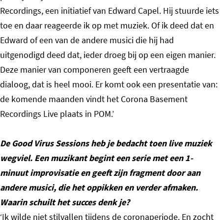
Recordings, een initiatief van Edward Capel. Hij stuurde iets
toe en daar reageerde ik op met muziek. Of ik deed dat en
Edward of een van de andere musici die hij had
uitgenodigd deed dat, ieder droeg bij op een eigen manier.
Deze manier van componeren geeft een vertraagde
dialoog, dat is heel mooi. Er komt ook een presentatie van:
de komende maanden vindt het Corona Basement
Recordings Live plaats in POM.’
De Good Virus Sessions heb je bedacht toen live muziek
wegviel. Een muzikant begint een serie met een 1-
minuut improvisatie en geeft zijn fragment door aan
andere musici, die het oppikken en verder afmaken.
Waarin schuilt het succes denk je?
‘Ik wilde niet stilvallen tijdens de coronaperiode. En zocht