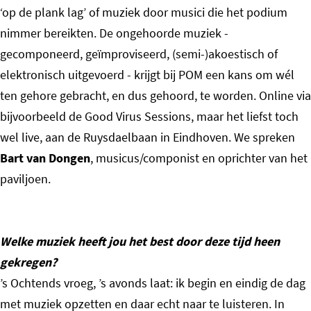
‘op de plank lag’ of muziek door musici die het podium
nimmer bereikten. De ongehoorde muziek -
gecomponeerd, geïmproviseerd, (semi-)akoestisch of
elektronisch uitgevoerd - krijgt bij POM een kans om wél
ten gehore gebracht, en dus gehoord, te worden. Online via
bijvoorbeeld de Good Virus Sessions, maar het liefst toch
wel live, aan de Ruysdaelbaan in Eindhoven. We spreken
Bart van Dongen
, musicus/componist en oprichter van het
paviljoen.
Welke muziek heeft jou het best door deze tijd heen
gekregen?
’s Ochtends vroeg, ’s avonds laat: ik begin en eindig de dag
met muziek opzetten en daar echt naar te luisteren. In