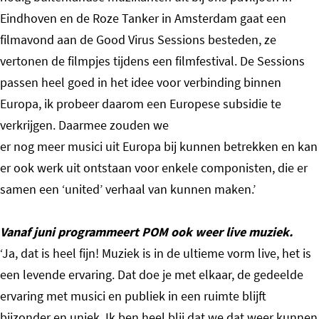
Eindhoven en de Roze Tanker in Amsterdam gaat een
filmavond aan de Good Virus Sessions besteden, ze
vertonen de filmpjes tijdens een filmfestival. De Sessions
passen heel goed in het idee voor verbinding binnen
Europa, ik probeer daarom een Europese subsidie te
verkrijgen. Daarmee zouden we
er nog meer musici uit Europa bij kunnen betrekken en kan
er ook werk uit ontstaan voor enkele componisten, die er
samen een ‘united’ verhaal van kunnen maken.’
Vanaf juni programmeert POM ook weer live muziek.
‘Ja, dat is heel fijn! Muziek is in de ultieme vorm live, het is
een levende ervaring. Dat doe je met elkaar, de gedeelde
ervaring met musici en publiek in een ruimte blijft
bijzonder en uniek. Ik ben heel blij dat we dat weer kunnen