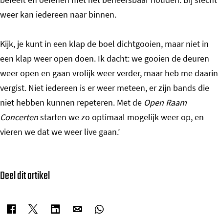
weer kan iedereen naar binnen.
Kijk, je kunt in een klap de boel dichtgooien, maar niet in
een klap weer open doen. Ik dacht: we gooien de deuren
weer open en gaan vrolijk weer verder, maar heb me daarin
vergist. Niet iedereen is er weer meteen, er zijn bands die
niet hebben kunnen repeteren. Met de
Open Raam
Concerten
starten we zo optimaal mogelijk weer op, en
vieren we dat we weer live gaan.’
Deel dit artikel
D
D
D
D
D