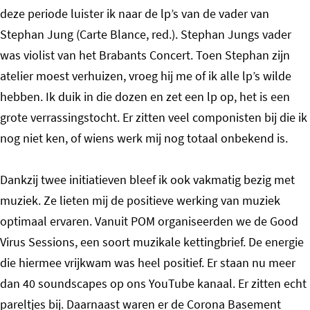
deze periode luister ik naar de lp’s van de vader van
Stephan Jung (Carte Blance, red.). Stephan Jungs vader
was violist van het Brabants Concert. Toen Stephan zijn
atelier moest verhuizen, vroeg hij me of ik alle lp’s wilde
hebben. Ik duik in die dozen en zet een lp op, het is een
grote verrassingstocht. Er zitten veel componisten bij die ik
nog niet ken, of wiens werk mij nog totaal onbekend is.
Dankzij twee initiatieven bleef ik ook vakmatig bezig met
muziek. Ze lieten mij de positieve werking van muziek
optimaal ervaren. Vanuit POM organiseerden we de Good
Virus Sessions, een soort muzikale kettingbrief. De energie
die hiermee vrijkwam was heel positief. Er staan nu meer
dan 40 soundscapes op ons YouTube kanaal. Er zitten echt
pareltjes bij. Daarnaast waren er de Corona Basement