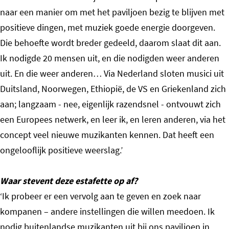
naar een manier om met het paviljoen bezig te blijven met
positieve dingen, met muziek goede energie doorgeven.
Die behoefte wordt breder gedeeld, daarom slaat dit aan.
Ik nodigde 20 mensen uit, en die nodigden weer anderen
uit. En die weer anderen… Via Nederland sloten musici uit
Duitsland, Noorwegen, Ethiopië, de VS en Griekenland zich
aan; langzaam - nee, eigenlijk razendsnel - ontvouwt zich
een Europees netwerk, en leer ik, en leren anderen, via het
concept veel nieuwe muzikanten kennen. Dat heeft een
ongelooflijk positieve weerslag.’
Waar stevent deze estafette op af?
‘Ik probeer er een vervolg aan te geven en zoek naar
kompanen – andere instellingen die willen meedoen. Ik
nodig buitenlandse muzikanten uit bij ons paviljoen in