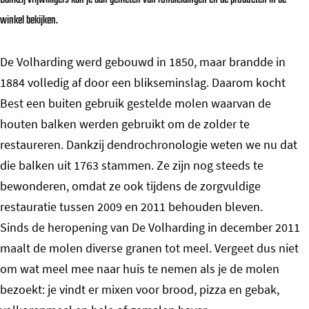
Dankzij vrijwilligers kan je dan genieten van rondleidingen en de producten in de
winkel bekijken.
De Volharding werd gebouwd in 1850, maar brandde in
1884 volledig af door een blikseminslag. Daarom kocht
Best een buiten gebruik gestelde molen waarvan de
houten balken werden gebruikt om de zolder te
restaureren. Dankzij dendrochronologie weten we nu dat
die balken uit 1763 stammen. Ze zijn nog steeds te
bewonderen, omdat ze ook tijdens de zorgvuldige
restauratie tussen 2009 en 2011 behouden bleven.
Sinds de heropening van De Volharding in december 2011
maalt de molen diverse granen tot meel. Vergeet dus niet
om wat meel mee naar huis te nemen als je de molen
bezoekt: je vindt er mixen voor brood, pizza en gebak,