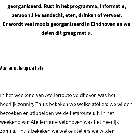
o
georganiseerd. Rust in het programma, informatie,
m
persoonlijke aandacht, eten, drinken of vervoer.
e
Er wordt veel moois georganiseerd in Eindhoven en we
p
delen dit graag met u.
a
g
e
Atelierroute op de fiets
In het weekend van Atelierroute Veldhoven was het
heerlijk zonnig. Thuis bekeken we welke ateliers we wilden
bezoeken en stippelden we de fietsroute uit. In het
weekend van Atelierroute Veldhoven was het heerlijk
zonnig. Thuis bekeken we welke ateliers we wilden