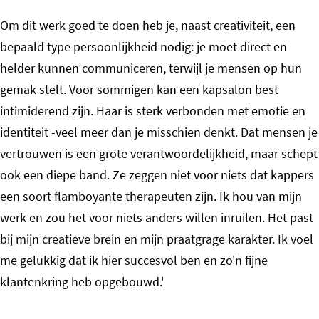
Om dit werk goed te doen heb je, naast creativiteit, een
bepaald type persoonlijkheid nodig: je moet direct en
helder kunnen communiceren, terwijl je mensen op hun
gemak stelt. Voor sommigen kan een kapsalon best
intimiderend zijn. Haar is sterk verbonden met emotie en
identiteit -veel meer dan je misschien denkt. Dat mensen je
vertrouwen is een grote verantwoordelijkheid, maar schept
ook een diepe band. Ze zeggen niet voor niets dat kappers
een soort flamboyante therapeuten zijn. Ik hou van mijn
werk en zou het voor niets anders willen inruilen. Het past
bij mijn creatieve brein en mijn praatgrage karakter. Ik voel
me gelukkig dat ik hier succesvol ben en zo'n fijne
klantenkring heb opgebouwd.'