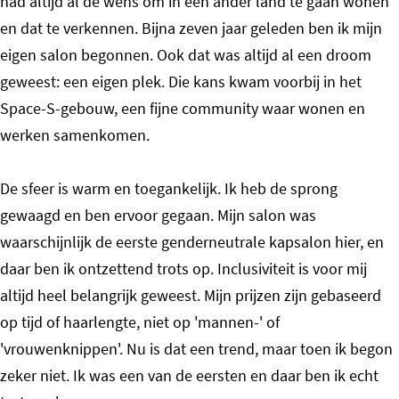
had altijd al de wens om in een ander land te gaan wonen
en dat te verkennen. Bijna zeven jaar geleden ben ik mijn
eigen salon begonnen. Ook dat was altijd al een droom
geweest: een eigen plek. Die kans kwam voorbij in het
Space-S-gebouw, een fijne community waar wonen en
werken samenkomen.
De sfeer is warm en toegankelijk. Ik heb de sprong
gewaagd en ben ervoor gegaan. Mijn salon was
waarschijnlijk de eerste genderneutrale kapsalon hier, en
daar ben ik ontzettend trots op. Inclusiviteit is voor mij
altijd heel belangrijk geweest. Mijn prijzen zijn gebaseerd
op tijd of haarlengte, niet op 'mannen-' of
'vrouwenknippen'. Nu is dat een trend, maar toen ik begon
zeker niet. Ik was een van de eersten en daar ben ik echt