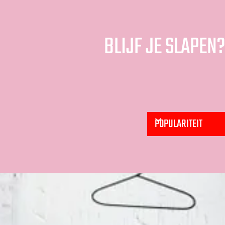
BLIJF JE SLAPEN?