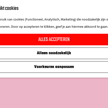
ikt cookies
uik van cookies (Functioneel, Analytisch, Marketing) die noodzakelijk zijn
ioneren. Door op accepteren te klikken, geef je aan hiermee akkoord te gaan
ALLES ACCEPTEREN
Alleen noodzakelijk
Voorkeuren aanpassen