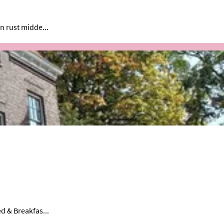
n rust midde...
d & Breakfas...