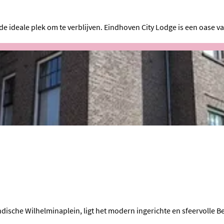
de ideale plek om te verblijven. Eindhoven City Lodge is een oase va
ndische Wilhelminaplein, ligt het modern ingerichte en sfeervolle Be