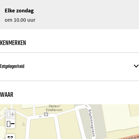
Elke zondag
om 10.00 uur
KENMERKEN
Eetgelegenheid
WAAR
+
−