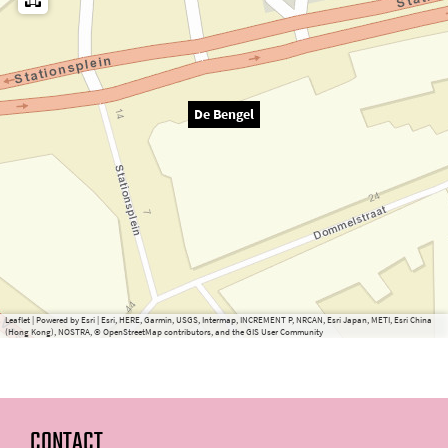
De Bengel
Leaflet
|
Powered by Esri | Esri, HERE, Garmin, USGS, Intermap, INCREMENT P, NRCAN, Esri Japan, METI, Esri China
(Hong Kong), NOSTRA, © OpenStreetMap contributors, and the GIS User Community
CONTACT