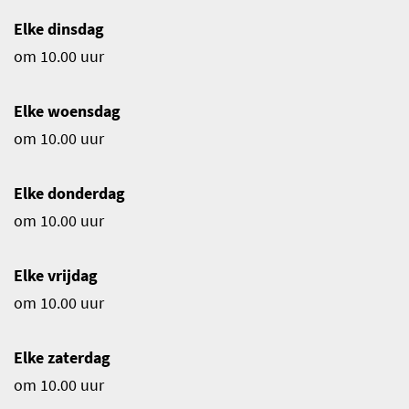
o
Elke dinsdag
m
om 10.00 uur
e
p
Elke woensdag
a
om 10.00 uur
g
e
Elke donderdag
om 10.00 uur
Elke vrijdag
om 10.00 uur
Elke zaterdag
om 10.00 uur