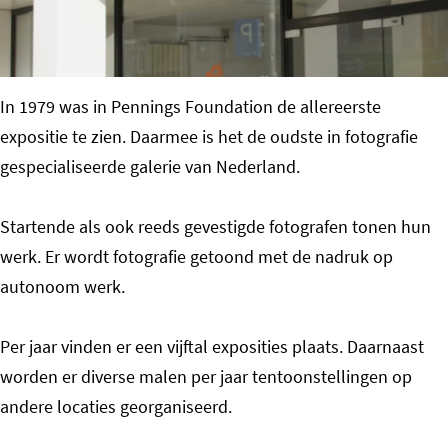
o
m
e
In 1979 was in Pennings Foundation de allereerste
p
expositie te zien. Daarmee is het de oudste in fotografie
a
gespecialiseerde galerie van Nederland.
g
e
Startende als ook reeds gevestigde fotografen tonen hun
werk. Er wordt fotografie getoond met de nadruk op
autonoom werk.
Per jaar vinden er een vijftal exposities plaats. Daarnaast
worden er diverse malen per jaar tentoonstellingen op
andere locaties georganiseerd.