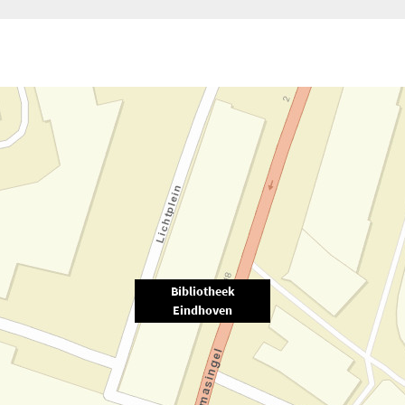
Bibliotheek
Eindhoven