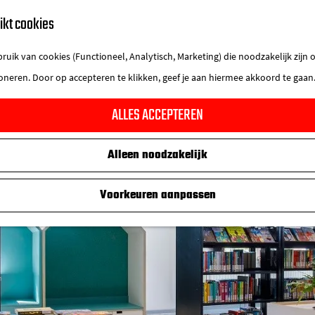
ikt cookies
uik van cookies (Functioneel, Analytisch, Marketing) die noodzakelijk zijn
ioneren. Door op accepteren te klikken, geef je aan hiermee akkoord te gaan
ALLES ACCEPTEREN
Alleen noodzakelijk
Voorkeuren aanpassen