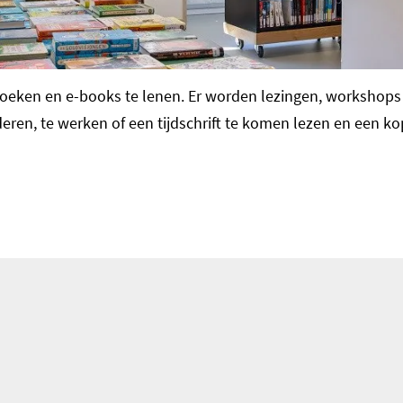
)boeken en e-books te lenen. Er worden lezingen, workshop
n, te werken of een tijdschrift te komen lezen en een kop 