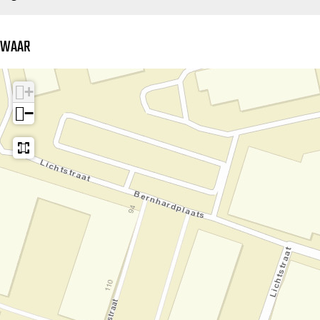
WAAR
+
−