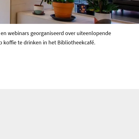
s en webinars georganiseerd over uiteenlopende
koffie te drinken in het Bibliotheekcafé.