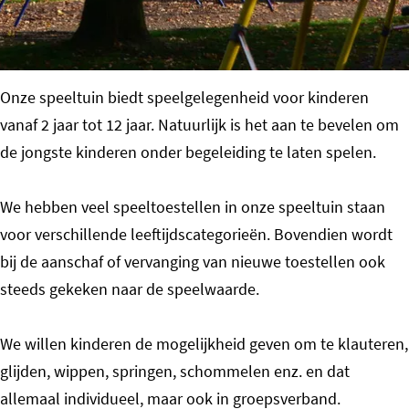
o
m
e
Onze speeltuin biedt speelgelegenheid voor kinderen
p
vanaf 2 jaar tot 12 jaar. Natuurlijk is het aan te bevelen om
a
de jongste kinderen onder begeleiding te laten spelen.
g
e
We hebben veel speeltoestellen in onze speeltuin staan
voor verschillende leeftijdscategorieën. Bovendien wordt
bij de aanschaf of vervanging van nieuwe toestellen ook
steeds gekeken naar de speelwaarde.
We willen kinderen de mogelijkheid geven om te klauteren,
glijden, wippen, springen, schommelen enz. en dat
allemaal individueel, maar ook in groepsverband.