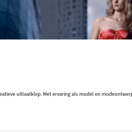
creatieve uitlaatklep. Met ervaring als model en modeontwe