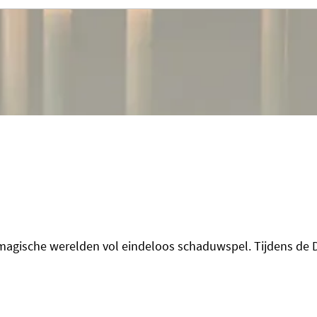
agische werelden vol eindeloos schaduwspel. Tijdens de D