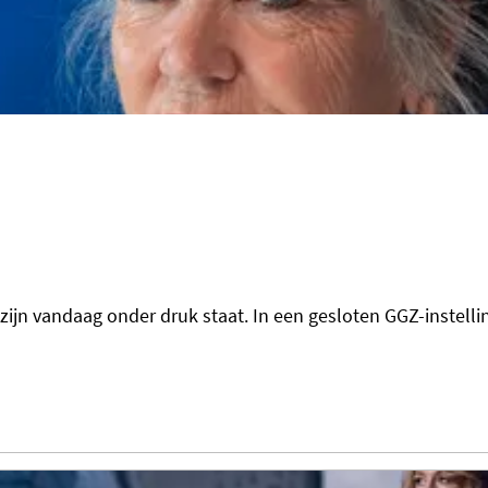
ng zijn vandaag onder druk staat. In een gesloten GGZ-instel