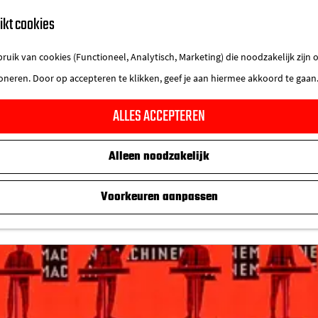
ikt cookies
uik van cookies (Functioneel, Analytisch, Marketing) die noodzakelijk zijn
ioneren. Door op accepteren te klikken, geef je aan hiermee akkoord te gaan
ALLES ACCEPTEREN
Alleen noodzakelijk
Voorkeuren aanpassen