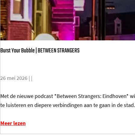
S
O
C
I
A
Burst Your Bubble | BETWEEN STRANGERS
L
E
C
26 mei 2026
|
|
U
L
B
Met de nieuwe podcast *Between Strangers: Eindhoven* wil 
T
u
te luisteren en diepere verbindingen aan te gaan in de stad.
U
r
R
s
Meer lezen
E
t
N