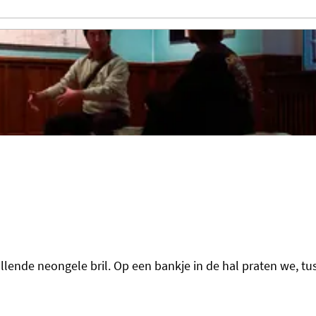
nde neongele bril. Op een bankje in de hal praten we, tuss