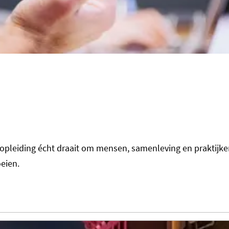
pleiding écht draait om mensen, samenleving en praktijker
oeien.