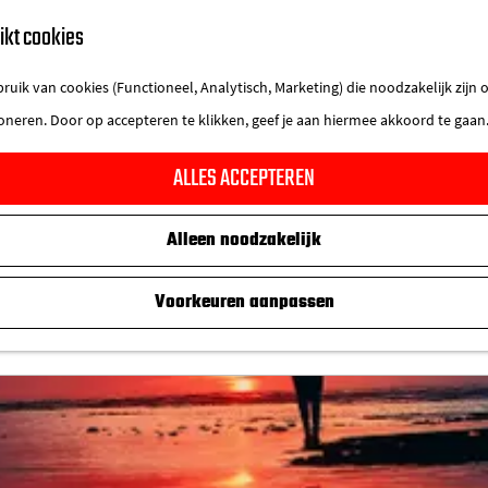
ikt cookies
uik van cookies (Functioneel, Analytisch, Marketing) die noodzakelijk zijn
ioneren. Door op accepteren te klikken, geef je aan hiermee akkoord te gaan
ALLES ACCEPTEREN
Alleen noodzakelijk
Voorkeuren aanpassen