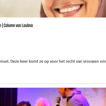
en | Column van Loubna
el. Deze keer komt ze op voor het recht van vrouwen om zic