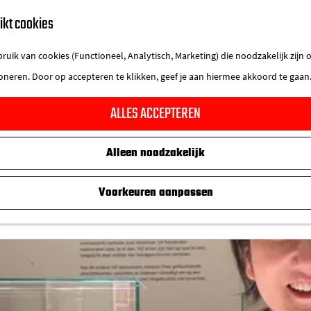
ikt cookies
uik van cookies (Functioneel, Analytisch, Marketing) die noodzakelijk zijn
ioneren. Door op accepteren te klikken, geef je aan hiermee akkoord te gaan
ALLES ACCEPTEREN
Alleen noodzakelijk
Voorkeuren aanpassen