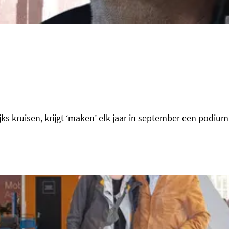
jks kruisen, krijgt ‘maken’ elk jaar in september een podium