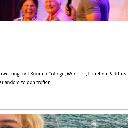
menwerking met Summa College, Wooninc, Lunet en Parkthea
r anders zelden treffen.